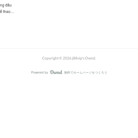
hàng đầu
thể thao…
Copyright ©
2026
j88vip's Ownd
.
Powered by
無料でホームページをつくろう
AmebaOwnd